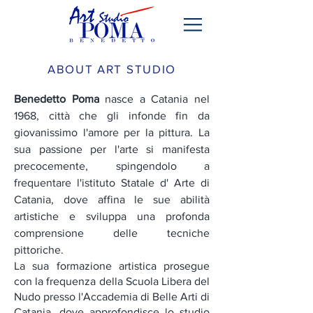
ABOUT ART STUDIO
Benedetto Poma
nasce a Catania nel
1968, città che gli infonde fin da
giovanissimo l'amore per la pittura. La
sua passione per l'arte si manifesta
precocemente, spingendolo a
frequentare l'istituto Statale d' Arte di
Catania, dove affina le sue abilità
artistiche e sviluppa una profonda
comprensione delle tecniche
pittoriche.
La sua formazione artistica prosegue
con la
frequenza della Scuola Libera del
Nudo presso l'Accademia di Belle Arti di
Catania, dove approfondisce lo studio