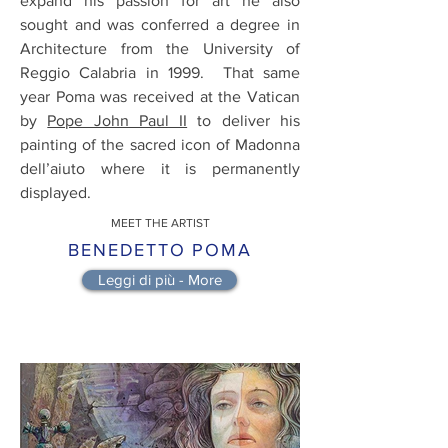
expand his passion for art he also
sought and was conferred a degree in
Architecture from the University of
Reggio Calabria in 1999. That same
year Poma was received at the Vatican
by
Pope John Paul II
to deliver his
painting of the sacred icon of Madonna
dell’aiuto where it is permanently
displayed.
MEET THE ARTIST
BENEDETTO POMA
Leggi di più - More